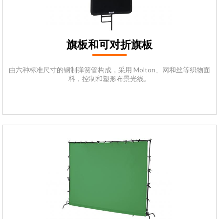
旗板和可对折旗板
由六种标准尺寸的钢制弹簧管构成，采用 Molton、网和丝等织物面
料，控制和塑形布景光线。