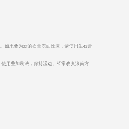
物除外）。如果要为新的石膏表面涂漆，请使用生石膏
。使用叠加刷法，保持湿边。经常改变滚筒方