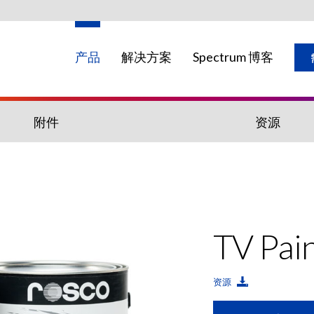
产品
解决方案
Spectrum 博客
附件
资源
可能在您的区域不提供。
TV Pai
资源