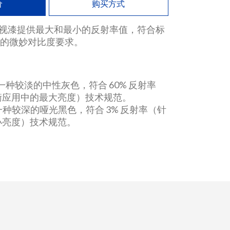
价
购买方式
aint 电视漆提供最大和最小的反射率值，符合标
统的微妙对比度要求。
e 是一种较淡的中性灰色，符合 60% 反射率
衡应用中的最大亮度）技术规范。
k 是一种较深的哑光黑色，符合 3% 反射率（针
小亮度）技术规范。