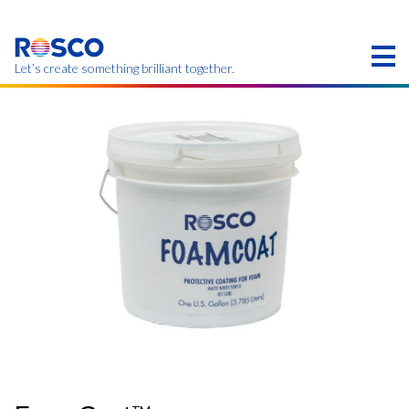
Skip
to
main
content
Let’s create something brilliant together.
本页的产品可能在您的区域不提供。