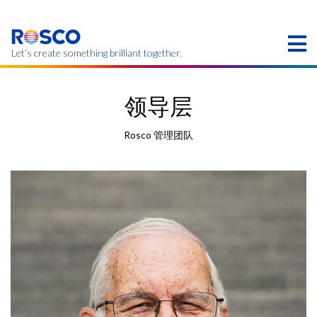
Skip
to
main
content
Let’s create something brilliant together.
本页的产品可能在您的区域不提供。
领导层
Rosco 管理团队